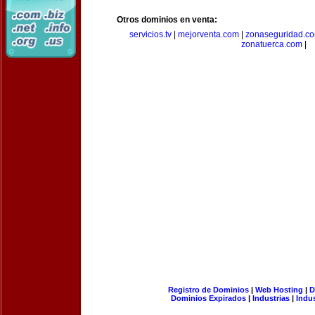
Otros dominios en venta:
servicios.tv
|
mejorventa.com
|
zonaseguridad.c
zonatuerca.com
|
Registro de Dominios
|
Web Hosting
|
D
Dominios Expirados
|
Industrias
|
Indu