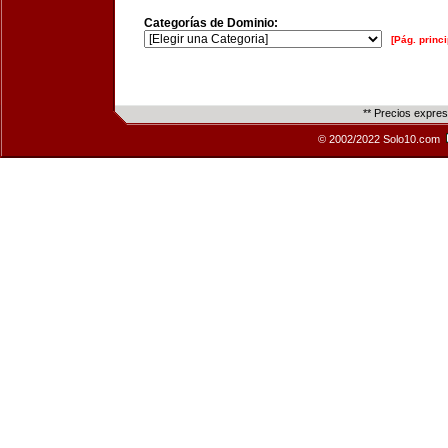
Categorías de Dominio:
[Pág. princi
** Precios expre
© 2002/2022 Solo10.com