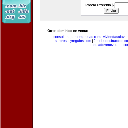
Precio Ofrecido $
Otros dominios en venta:
consultoriaparaempresas.com
|
viviendasalave
sorpresasyregalos.com
|
forodeconstruccion.c
mercadovenezolano.c