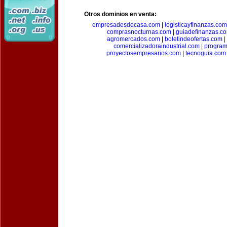
Otros dominios en venta:
empresadesdecasa.com
|
logisticayfinanzas.com
comprasnocturnas.com
|
guiadefinanzas.c
agromercados.com
|
boletindeofertas.com
|
comercializadoraindustrial.com
|
progra
proyectosempresarios.com
|
tecnoguia.com