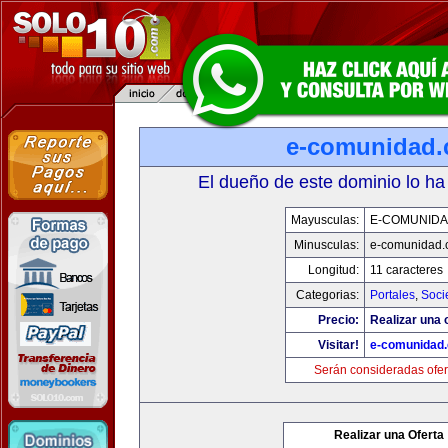
e-comunidad
El dueño de este dominio lo ha
Mayusculas:
E-COMUNID
Minusculas:
e-comunidad.
Longitud:
11 caracteres
Categorias:
Portales
,
Soci
Precio:
Realizar una o
Visitar!
e-comunidad
Serán consideradas ofer
Realizar una Oferta